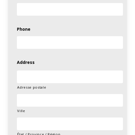
Phone
Address
Adresse postale
Ville
État / Province / Région