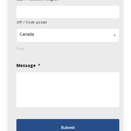
ZIP / Code postal
Canada
Pays
Message
*